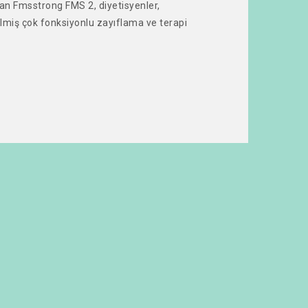
lan Fmsstrong FMS 2, diyetisyenler,
rilmiş çok fonksiyonlu zayıflama ve terapi