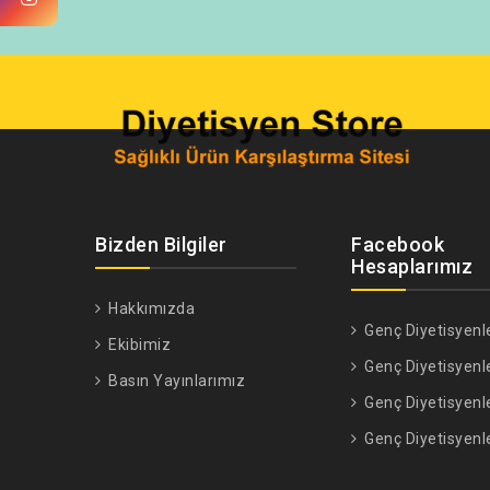
Bizden Bilgiler
Facebook
Hesaplarımız
Hakkımızda
Genç Diyetisyenl
Ekibimiz
Genç Diyetisyenl
Basın Yayınlarımız
Genç Diyetisyenl
Genç Diyetisyenl