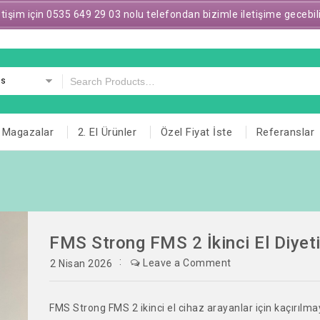
letişim için 0535 649 29 03 nolu telefondan bizimle iletişime gecebil
es
Magazalar
2. El Ürünler
Özel Fiyat İste
Referanslar
FMS Strong FMS 2 İkinci El Diyeti
Leave a Comment
2 Nisan 2026
FMS Strong FMS 2 ikinci el cihaz arayanlar için kaçırılma