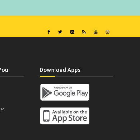
You
Download Apps
ız