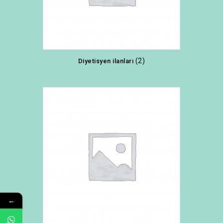
(2)
Diyetisyen ilanları
←