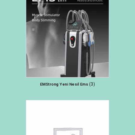
(3)
EMStrong Yeni Nesil Ems