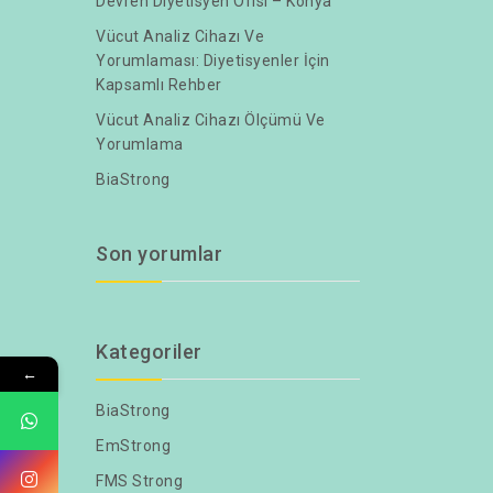
Devren Diyetisyen Ofisi – Konya
Vücut Analiz Cihazı Ve
Yorumlaması: Diyetisyenler İçin
Kapsamlı Rehber
Vücut Analiz Cihazı Ölçümü Ve
Yorumlama
BiaStrong
Son yorumlar
Kategoriler
←
BiaStrong
EmStrong
FMS Strong