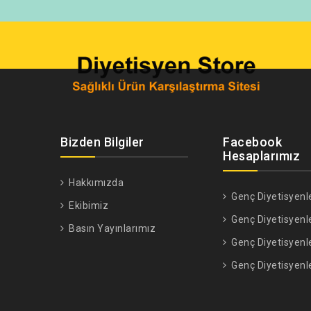
Bizden Bilgiler
Facebook
Hesaplarımız
Hakkımızda
Genç Diyetisyenl
Ekibimiz
Genç Diyetisyenl
Basın Yayınlarımız
Genç Diyetisyenl
Genç Diyetisyenl