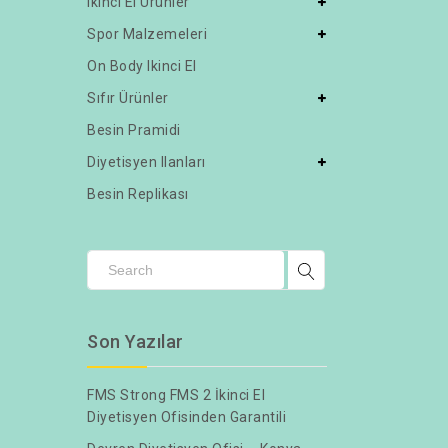
Ikinci El Ürünler
Spor Malzemeleri
On Body Ikinci El
Sıfır Ürünler
Besin Pramidi
Diyetisyen Ilanları
Besin Replikası
Son Yazılar
FMS Strong FMS 2 İkinci El
Diyetisyen Ofisinden Garantili