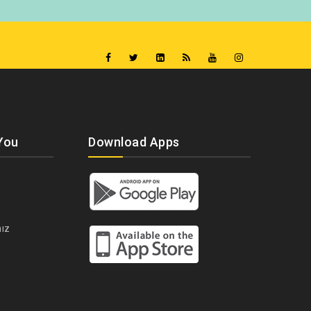
You
Download Apps
ız