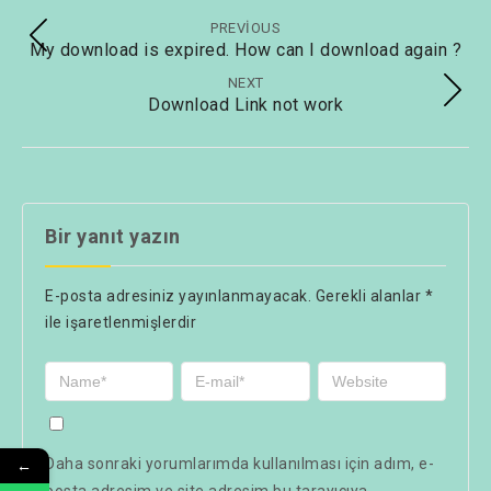
PREVIOUS
My download is expired. How can I download again ?
NEXT
Download Link not work
Bir yanıt yazın
E-posta adresiniz yayınlanmayacak.
Gerekli alanlar
*
ile işaretlenmişlerdir
Daha sonraki yorumlarımda kullanılması için adım, e-
←
posta adresim ve site adresim bu tarayıcıya