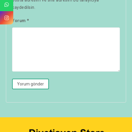
kaydedilsin.
Yorum
*