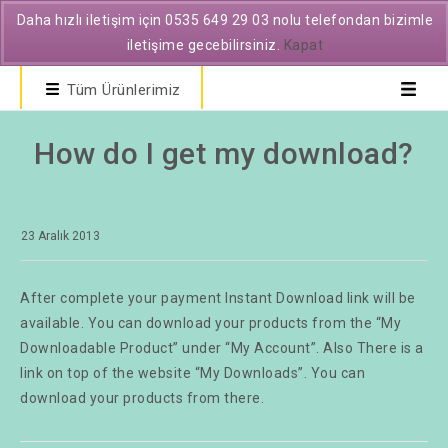
Daha hızlı iletişim için 0535 649 29 03 nolu telefondan bizimle
iletişime gecebilirsiniz.
Kapat
Tüm Ürünlerimiz
How do I get my download?
23 Aralık 2013
After complete your payment Instant Download link will be
available. You can download your products from the “My
Downloadable Product” under “My Account”. Also There is a
link on top of the website “My Downloads”. You can
download your products from there.