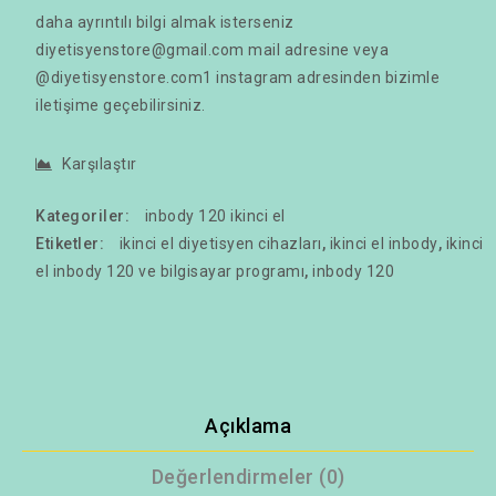
daha ayrıntılı bilgi almak isterseniz
diyetisyenstore@gmail.com mail adresine veya
@diyetisyenstore.com1
instagram adresinden bizimle
iletişime geçebilirsiniz.
Karşılaştır
Kategoriler:
inbody 120 ikinci el
Etiketler:
ikinci el diyetisyen cihazları
,
ikinci el inbody
,
ikinci
el inbody 120 ve bilgisayar programı
,
inbody 120
Açıklama
Değerlendirmeler (0)