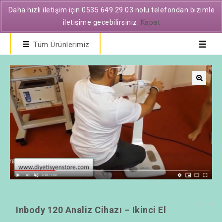
Daha hızlı iletişim için 0535 649 29 03 nolu telefondan bizimle
iletişime gecebilirsiniz.
Kapat
Tüm Ürünlerimiz
🔍
Inbody 120 Analiz Cihazı – Ikinci El