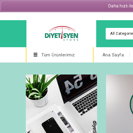
Daha hızlı i
E-posta : diyetisyenstore@gmail.com
All Categori
Tüm Ürünlerimiz
Ana Sayfa