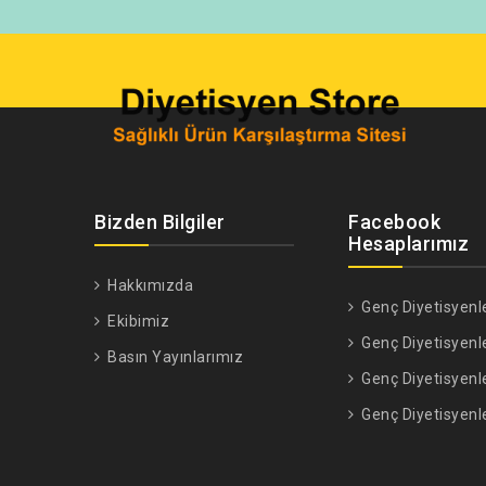
Bizden Bilgiler
Facebook
Hesaplarımız
Hakkımızda
Genç Diyetisyenl
Ekibimiz
Genç Diyetisyenl
Basın Yayınlarımız
Genç Diyetisyenl
Genç Diyetisyenl