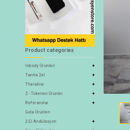
Product categories
İnbody Ürünleri
Tanita 2el
Theraline
Z- Tükenen Ürünler
Referanslar
Gıda Ürünleri
2.el Andülasyon