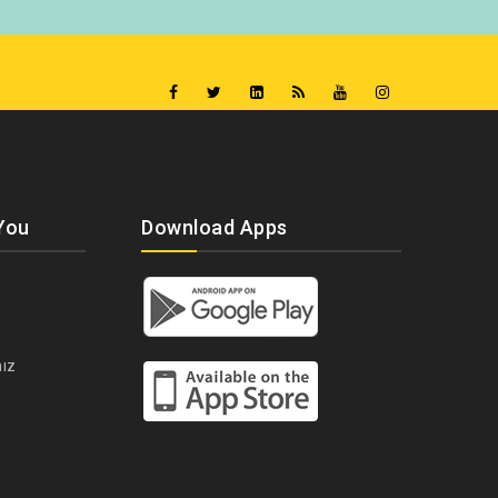
You
Download Apps
ız