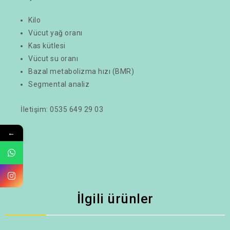
Kilo
Vücut yağ oranı
Kas kütlesi
Vücut su oranı
Bazal metabolizma hızı (BMR)
Segmental analiz
İletişim: 0535 649 29 03
←
İlgili ürünler