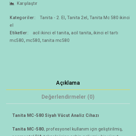
Karşılaştır
Kategoriler:
Tanita - 2. El
,
Tanita 2el
,
Tanita Mc 580 ikinci
el
Etiketler:
acil ikinci el tanita
,
acil tanita
,
ikinci el tartı
mc580
,
mc580
,
tanita mc580
Açıklama
Değerlendirmeler (0)
Tanita MC-580 Siyah Vücut Analiz Cihazı
Tanita MC-580
, profesyonel kullanım için geliştirilmiş,