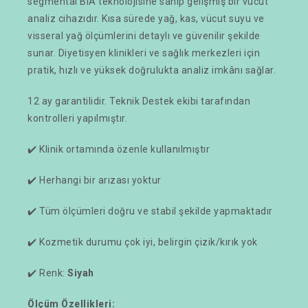
segmental BIA teknolojisine sahip gelişmiş bir vücut
analiz cihazıdır. Kısa sürede yağ, kas, vücut suyu ve
visseral yağ ölçümlerini detaylı ve güvenilir şekilde
sunar. Diyetisyen klinikleri ve sağlık merkezleri için
pratik, hızlı ve yüksek doğrulukta analiz imkânı sağlar.
12 ay garantilidir. Teknik Destek ekibi tarafından
kontrolleri yapılmıştır.
✔️ Klinik ortamında özenle kullanılmıştır
✔️ Herhangi bir arızası yoktur
✔️ Tüm ölçümleri doğru ve stabil şekilde yapmaktadır
✔️ Kozmetik durumu çok iyi, belirgin çizik/kırık yok
✔️ Renk:
Siyah
Ölçüm Özellikleri: