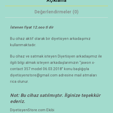
Açıklama
Değerlendirmeler (0)
İstenen fiyat 12.ooo tl dir
Bu cihaz aktif olarak bir diyetisyen arkadaşımız
kullanmaktadır.
Bu cihaz ve satmak isteyen Diyetisyen arkadaşımız ile
ilgili bilgi almak isteyen arkadaşlarımızın “jawon x-
contact 357 model 06.03.2018” konu başlığıyla
diyetisyenstore@gmail.com adresine mail atmaları
rica olunur.
Not: Bu cihaz satılmıştır. İlginize teşekkür
ederiz.
DiyetisyenStore.com Ekibi