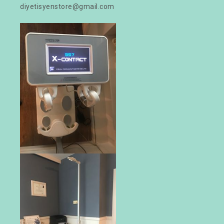
diyetisyenstore@gmail.com