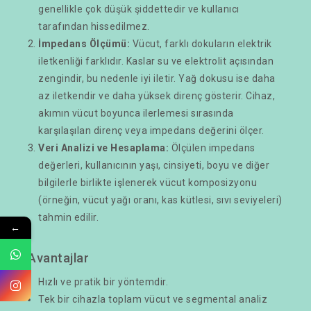
genellikle çok düşük şiddettedir ve kullanıcı
tarafından hissedilmez.
İmpedans Ölçümü:
Vücut, farklı dokuların elektrik
iletkenliği farklıdır. Kaslar su ve elektrolit açısından
zengindir, bu nedenle iyi iletir. Yağ dokusu ise daha
az iletkendir ve daha yüksek direnç gösterir. Cihaz,
akımın vücut boyunca ilerlemesi sırasında
karşılaşılan direnç veya impedan­s değerini ölçer.
Veri Analizi ve Hesaplama:
Ölçülen impedan­s
değerleri, kullanıcının yaşı, cinsiyeti, boyu ve diğer
bilgilerle birlikte işlenerek vücut komposizyonu
(örneğin, vücut yağı oranı, kas kütlesi, sıvı seviyeleri)
tahmin edilir.
←
Avantajlar
Hızlı ve pratik bir yöntemdir.
Tek bir cihazla toplam vücut ve segmental analiz