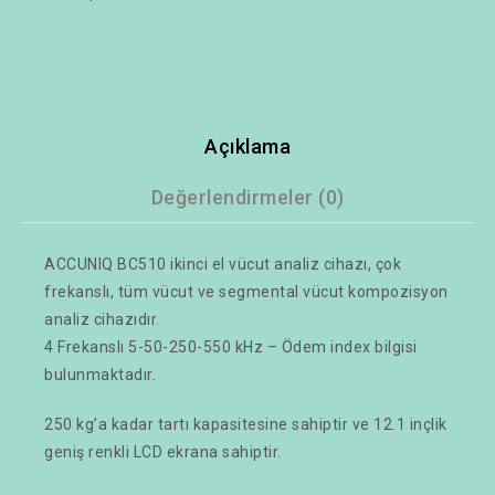
Açıklama
Değerlendirmeler (0)
ACCUNIQ BC510 ikinci el vücut analiz cihazı, çok
frekanslı, tüm vücut ve segmental vücut kompozisyon
analiz cihazıdır.
4 Frekanslı 5-50-250-550 kHz – Ödem index bilgisi
bulunmaktadır.
250 kg’a kadar tartı kapasitesine sahiptir ve 12.1 inçlik
geniş renkli LCD ekrana sahiptir.