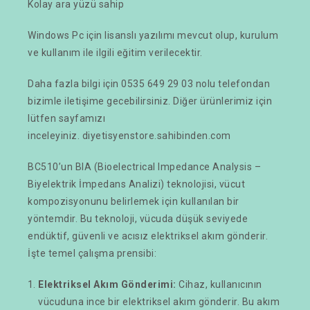
Kolay ara yüzü sahip
Windows Pc için lisanslı yazılımı mevcut olup, kurulum
ve kullanım ile ilgili eğitim verilecektir.
Daha fazla bilgi için 0535 649 29 03 nolu telefondan
bizimle iletişime gecebilirsiniz. Diğer ürünlerimiz için
lütfen sayfamızı
inceleyiniz.
diyetisyenstore.sahibinden.com
BC510’un BIA (Bioelectrical Impedance Analysis –
Biyelektrik İmpedan­s Analizi) teknolojisi, vücut
kompozisyonunu belirlemek için kullanılan bir
yöntemdir. Bu teknoloji, vücuda düşük seviyede
endüktif, güvenli ve acısız elektriksel akım gönderir.
İşte temel çalışma prensibi:
Elektriksel Akım Gönderimi:
Cihaz, kullanıcının
vücuduna ince bir elektriksel akım gönderir. Bu akım