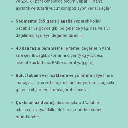
ve 250 kHz frekanslarda ölçüm yapar — daha
ayrıntılı ve tutarlı vücut kompozisyon verisi sağlar.
Segmental (bölgesel) analiz
yaparak kollar,
bacaklar ve gövde gibi bölgelerde yağ, kas ve sıvı
dağılımını ayrı ayrı değerlendirebilir.
40’dan fazla parametre
ile temel değerlerin yanı
sıra çeşitli sağlık skorlarını ölçer (yağ yüzdesi,
iskelet kas kütlesi, BMI, visseral yağ gibi).
Bulut tabanlı veri saklama ve yönetimi
sayesinde
sonuçlara internet erişimi olan her yerden ulaşabilir,
geçmiş ölçümleri karşılaştırabilirsiniz.
Çoklu cihaz desteği
ile sonuçlara TV, tablet,
bilgisayar veya akıllı telefon üzerinden erişim
mümkündür.