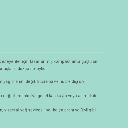
isteyenler için tasarlanmış kompakt ama güçlü bir
onuçlar oldukça detaylıdır.
yağ oranını değil, hücre içi ve hücre dışı sıvı
 değerlendirilir. Bölgesel kas kaybı veya asimetriler
n, visseral yağ seviyesi, bel-kalça oranı ve BMI gibi