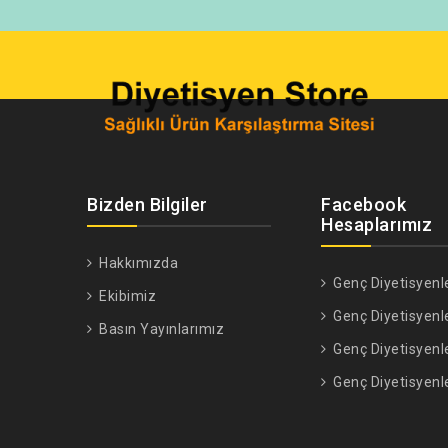
Bizden Bilgiler
Facebook
Hesaplarımız
Hakkımızda
Genç Diyetisyenl
Ekibimiz
Genç Diyetisyenl
Basın Yayınlarımız
Genç Diyetisyenl
Genç Diyetisyenl