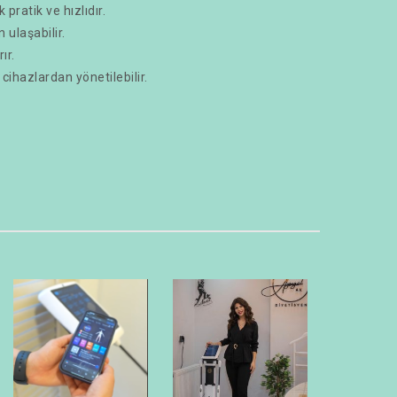
pratik ve hızlıdır.
 ulaşabilir.
ır.
cihazlardan yönetilebilir.