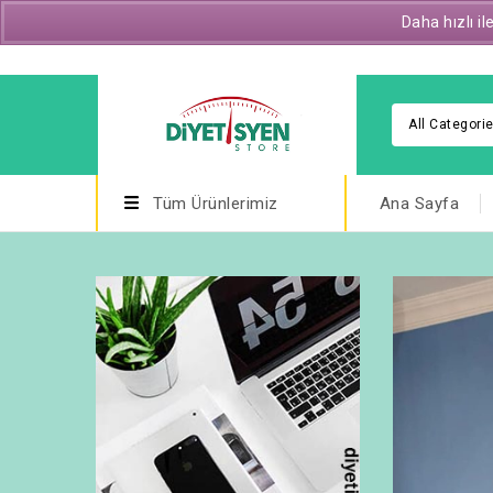
Daha hızlı i
E-posta : diyetisyenstore@gmail.com
All Categori
Tüm Ürünlerimiz
Ana Sayfa