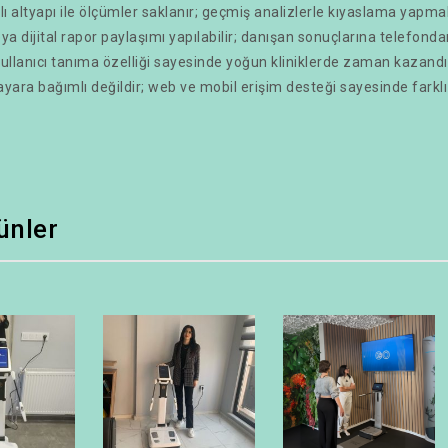
ı altyapı ile ölçümler saklanır; geçmiş analizlerle kıyaslama yapmak 
a dijital rapor paylaşımı yapılabilir; danışan sonuçlarına telefondan
 kullanıcı tanıma özelliği sayesinde yoğun kliniklerde zaman kazandır
ayara bağımlı değildir; web ve mobil erişim desteği sayesinde farklı 
rünler