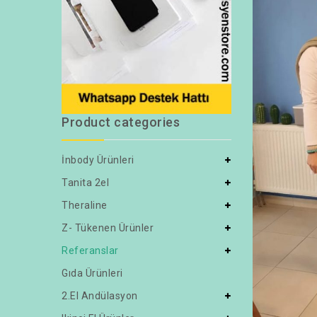
Product categories
İnbody Ürünleri
Tanita 2el
Theraline
Z- Tükenen Ürünler
Referanslar
Gıda Ürünleri
2.el Andülasyon