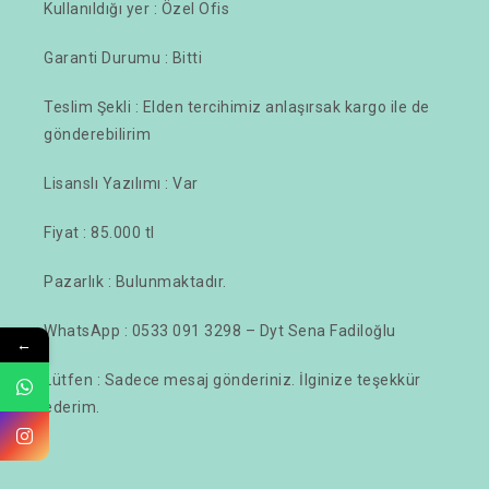
Kullanıldığı yer : Özel Ofis
Garanti Durumu : Bitti
Teslim Şekli : Elden tercihimiz anlaşırsak kargo ile de
gönderebilirim
Lisanslı Yazılımı : Var
Fiyat : 85.000 tl
Pazarlık : Bulunmaktadır.
WhatsApp : 0533 091 3298 – Dyt Sena Fadiloğlu
←
Lütfen : Sadece mesaj gönderiniz. İlginize teşekkür
ederim.