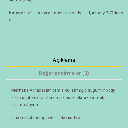
Kategoriler:
ikinci el ürünler
,
inbody 2. El
,
inbody 270 ikinci
el
Açıklama
Değerlendirmeler (0)
Merhaba Arkadaşlar, temiz kullanmış olduğum inbody
270 vücut analiz cihazımı ikinci el olarak satmak
istemekteyim.
cihazın bulunduğu şehir : Gaziantep